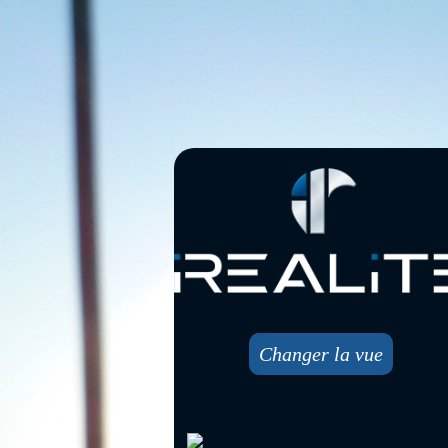
Changer la vue