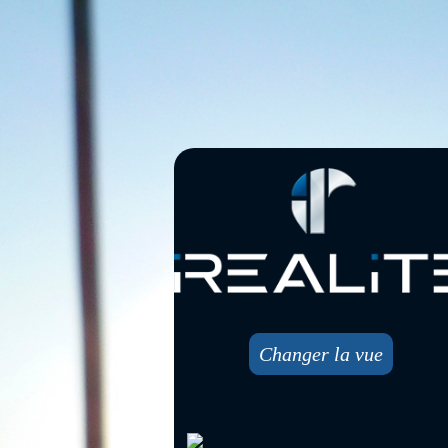
Changer la vue