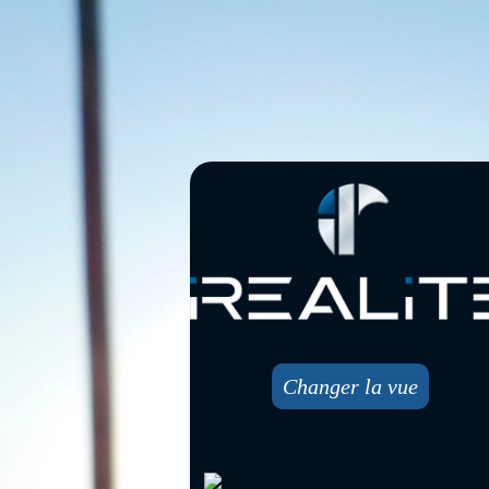
Changer la vue