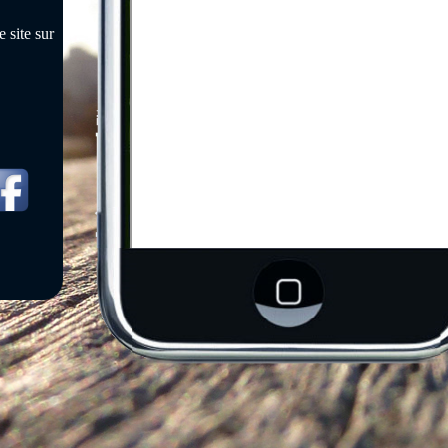
 site sur