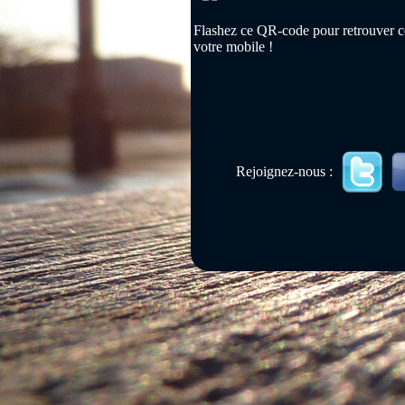
Flashez ce QR-code pour retrouver ce
votre mobile !
Rejoignez-nous :