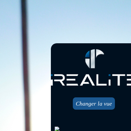
Changer la vue