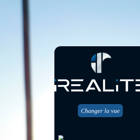
Changer la vue