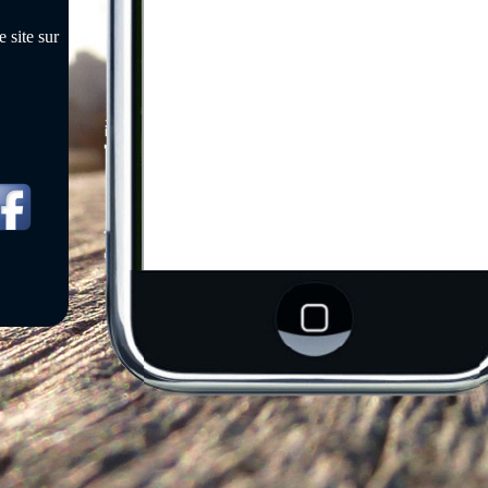
 site sur