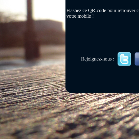
Flashez ce QR-code pour retrouver ce
votre mobile !
Rejoignez-nous :