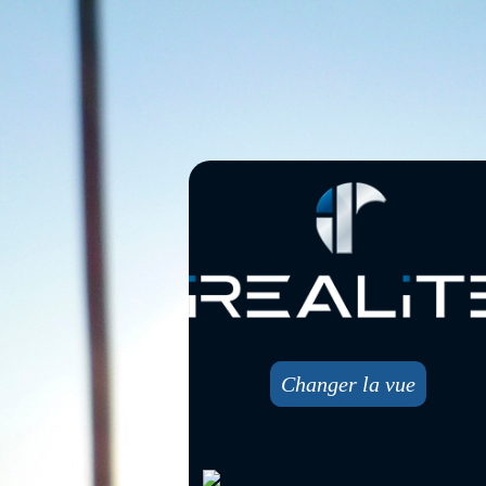
Changer la vue