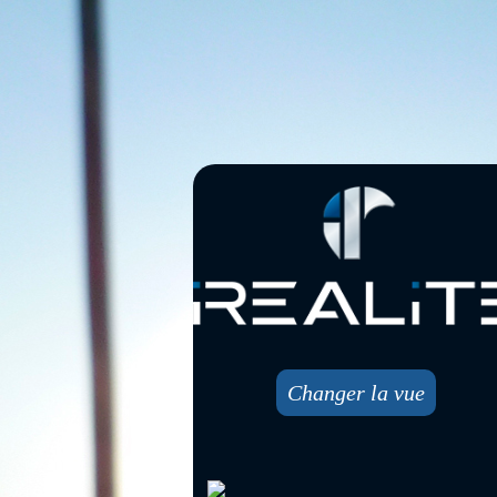
Changer la vue