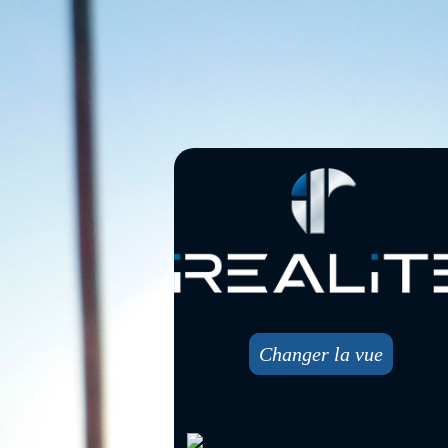
Changer la vue