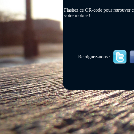
Flashez ce QR-code pour retrouver ce
votre mobile !
Rejoignez-nous :