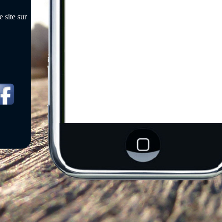
 site sur