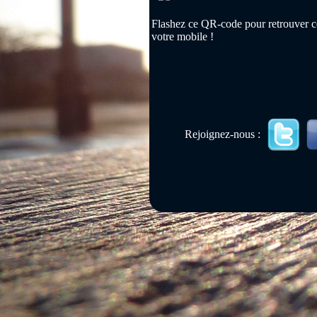
Flashez ce QR-code pour retrouver ce
votre mobile !
Rejoignez-nous :