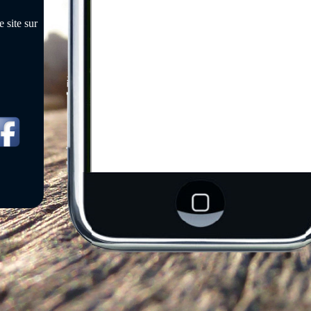
 site sur