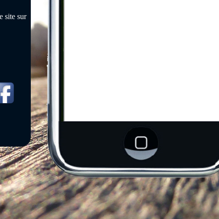
 site sur