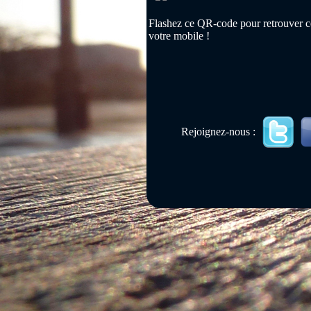
Flashez ce QR-code pour retrouver ce
votre mobile !
Rejoignez-nous :