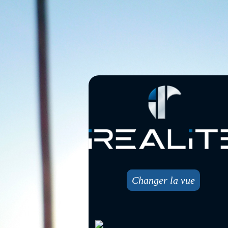
Changer la vue