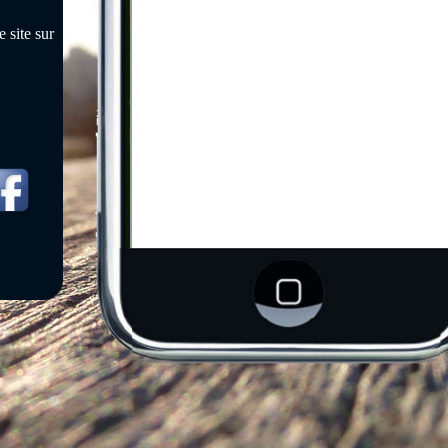
 site sur