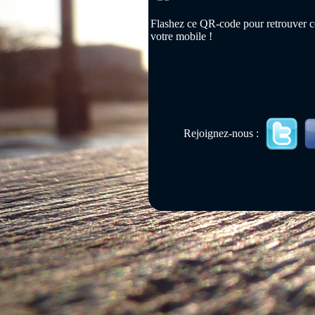
Flashez ce QR-code pour retrouver ce
votre mobile !
Rejoignez-nous :