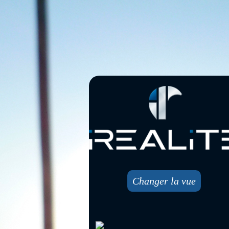
Changer la vue