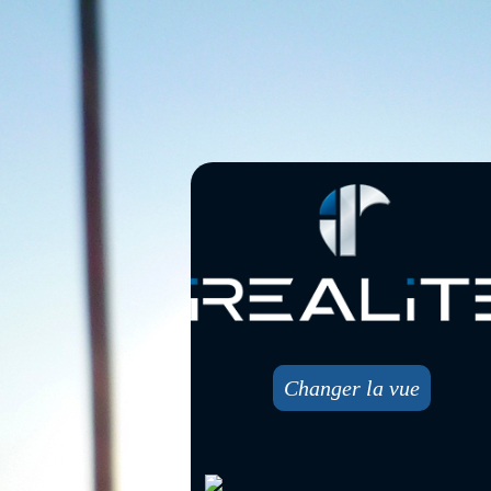
Changer la vue