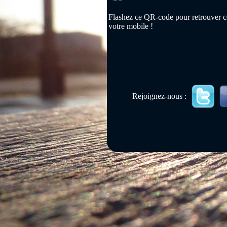
Flashez ce QR-code pour retrouver ce
votre mobile !
Rejoignez-nous :