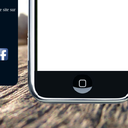
 site sur