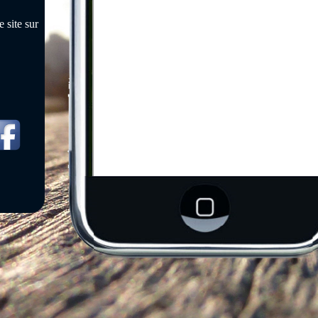
 site sur