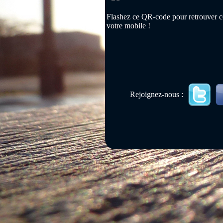
Flashez ce QR-code pour retrouver ce
votre mobile !
Rejoignez-nous :