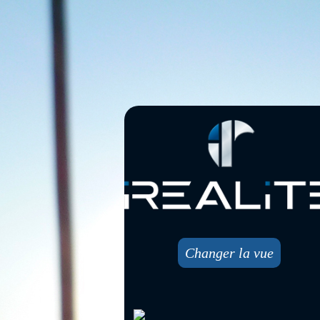
Changer la vue