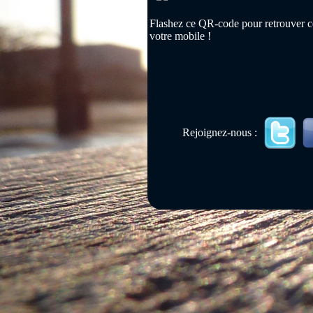
Flashez ce QR-code pour retrouver ce
votre mobile !
Rejoignez-nous :