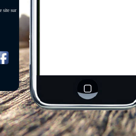
 site sur