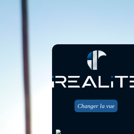
Changer la vue