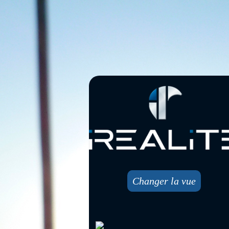
Changer la vue