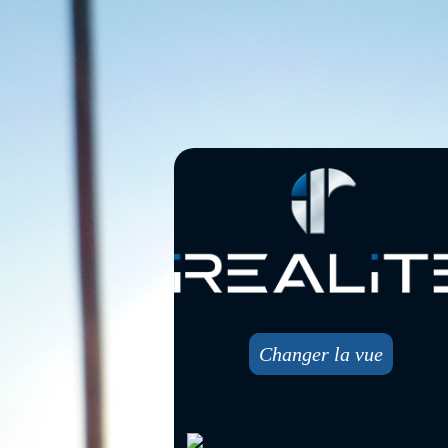
Changer la vue