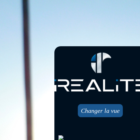
Changer la vue