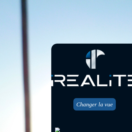
Changer la vue