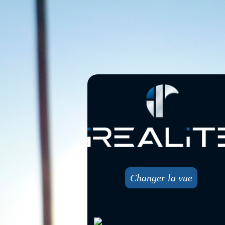
Changer la vue