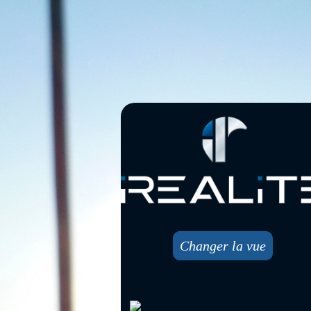
Changer la vue