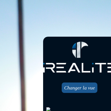
Changer la vue