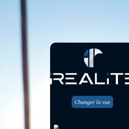
Changer la vue