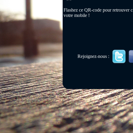
Flashez ce QR-code pour retrouver ce
votre mobile !
Rejoignez-nous :