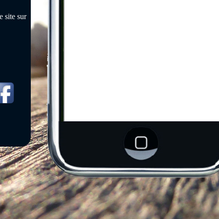
 site sur