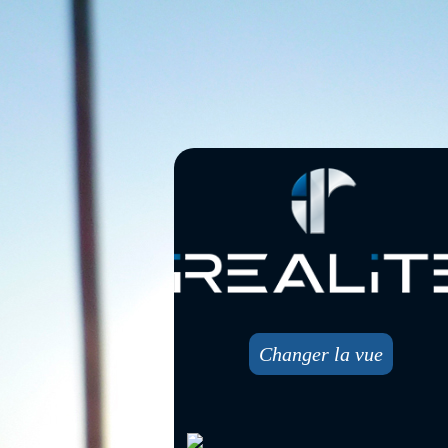
Changer la vue