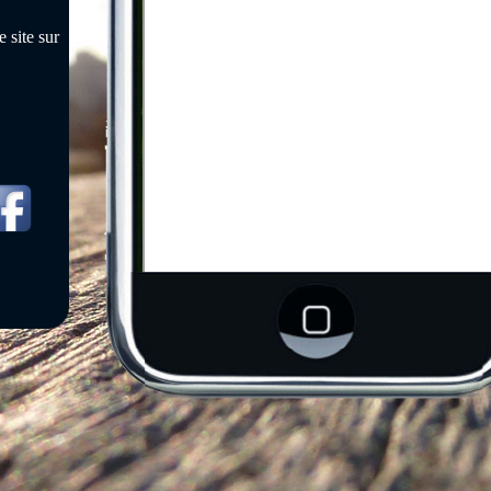
 site sur