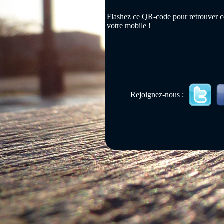
Flashez ce QR-code pour retrouver ce
votre mobile !
Rejoignez-nous :