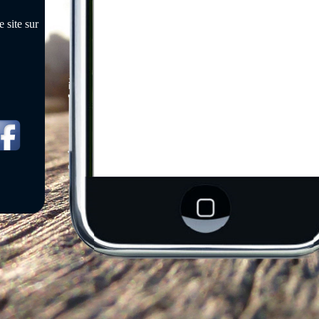
 site sur