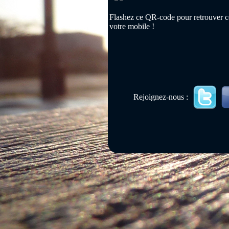
Flashez ce QR-code pour retrouver ce
votre mobile !
Rejoignez-nous :