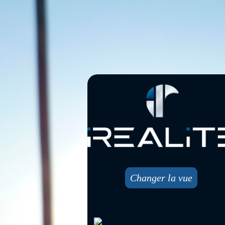
Changer la vue