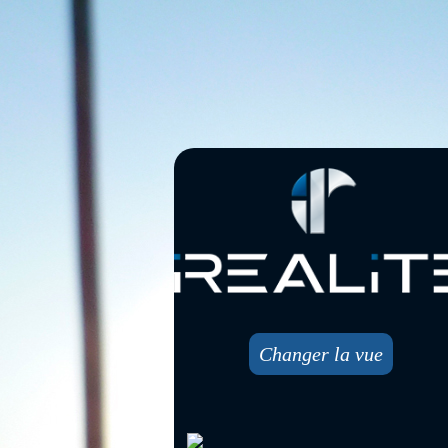
Changer la vue