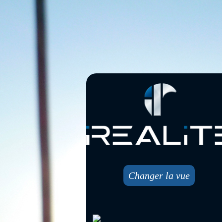
Changer la vue