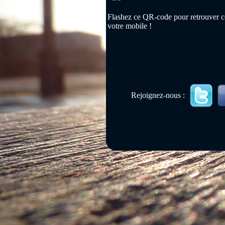
Flashez ce QR-code pour retrouver ce
votre mobile !
Rejoignez-nous :