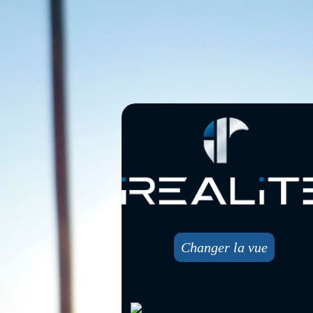
Changer la vue