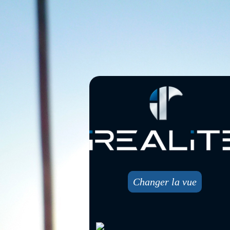
Changer la vue