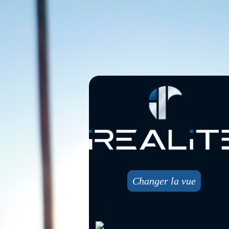
Changer la vue