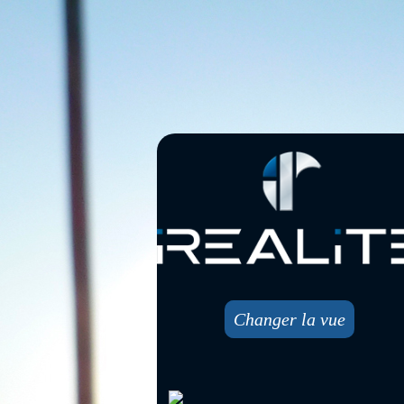
Changer la vue