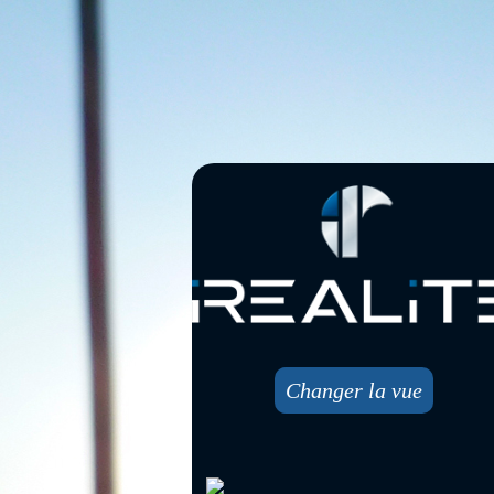
Changer la vue