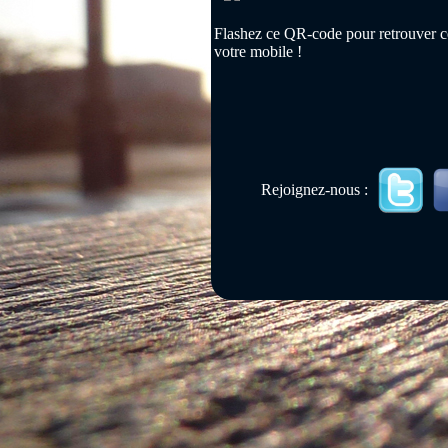
Flashez ce QR-code pour retrouver ce
votre mobile !
Rejoignez-nous :