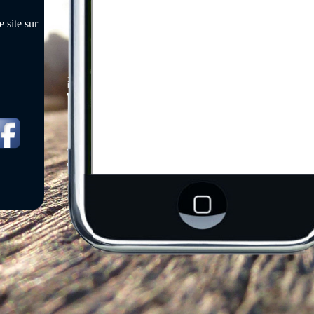
 site sur