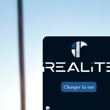
Changer la vue