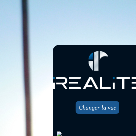
Changer la vue