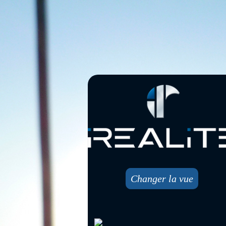
Changer la vue