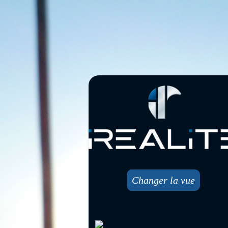
Changer la vue