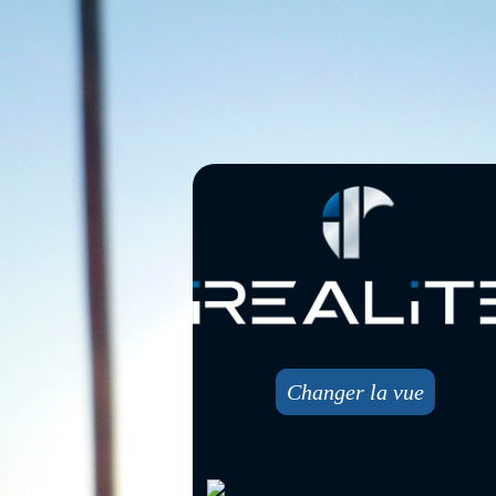
Changer la vue