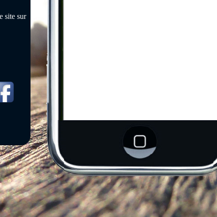
 site sur