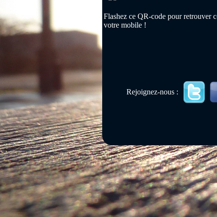
Flashez ce QR-code pour retrouver ce
votre mobile !
Rejoignez-nous :